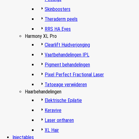
Skinboosters
Theraderm peels
RRS HA Eyes
Harmony XL Pro
Clearlift Huidverjonging
Vaatbehandelingen IPL
Pigment behandelingen
Pixel Perfect Fractional Laser
Tatoeage verwijderen
Haarbehandelingen
Elektrische Epilatie
Keravive
Laser ontharen
XL Hair
Injectables