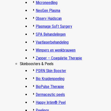
Microneedling
NeoGen Plasma
Observ Huidscan
Plasmage Soft Surgery
SPA Behandelingen
Vaatlaserbehandeling
Wimpers en wenkbrauwen
Zapper – Coagulatie Therapie
Skinboosters & Peels
PDRN Skin Booster
Bio Kruidenpeeling
BioPulse Therapie
Dermaceutic peels
Happy Intim® Peel
Peelings