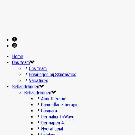
Home
Ons team
Ons team
Ervaringen bij Skintastics
Vacatures
Behandelingen
Behandelingen
Acnetherapie
Camouflagetherapie
Casmara
Dermalux TriWave
Dermapen 4
HydraFacial
Lipolaser