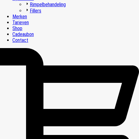
Rimpelbehandeling
Fillers
Merken
Tarieven
Shop
Cadeaubon
Contact