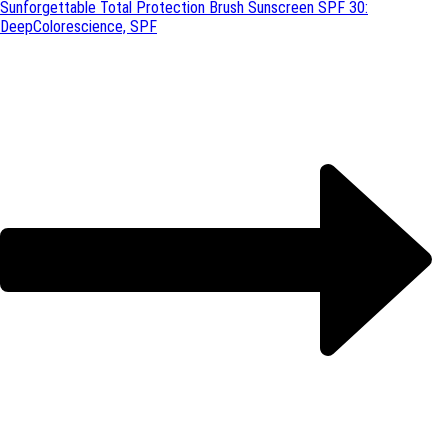
Sunforgettable Total Protection Brush Sunscreen SPF 30:
Deep
Colorescience, SPF