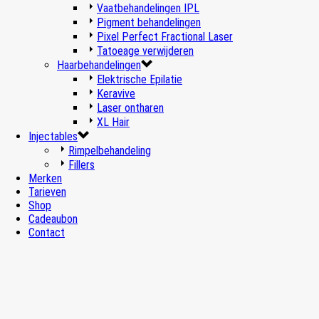
Vaatbehandelingen IPL
Pigment behandelingen
Pixel Perfect Fractional Laser
Tatoeage verwijderen
Haarbehandelingen
Elektrische Epilatie
Keravive
Laser ontharen
XL Hair
Injectables
Rimpelbehandeling
Fillers
Merken
Tarieven
Shop
Cadeaubon
Contact