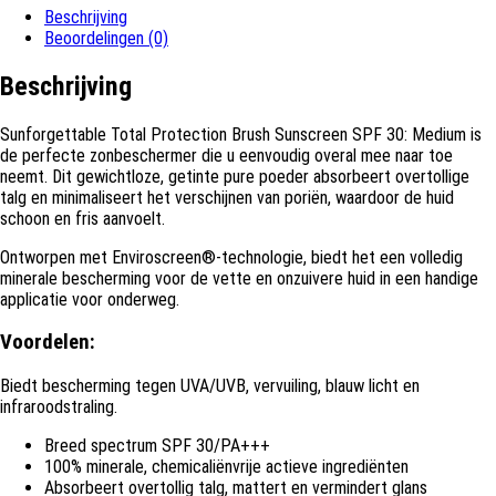
Beschrijving
Beoordelingen (0)
Beschrijving
Sunforgettable Total Protection Brush Sunscreen SPF 30: Medium is
de perfecte zonbeschermer die u eenvoudig overal mee naar toe
neemt. Dit gewichtloze, getinte pure poeder absorbeert overtollige
talg en minimaliseert het verschijnen van poriën, waardoor de huid
schoon en fris aanvoelt.
Ontworpen met Enviroscreen®-technologie, biedt het een volledig
minerale bescherming voor de vette en onzuivere huid in een handige
applicatie voor onderweg.
Voordelen:
Biedt bescherming tegen UVA/UVB, vervuiling, blauw licht en
infraroodstraling.
Breed spectrum SPF 30/PA+++
100% minerale, chemicaliënvrije actieve ingrediënten
Absorbeert overtollig talg, mattert en vermindert glans