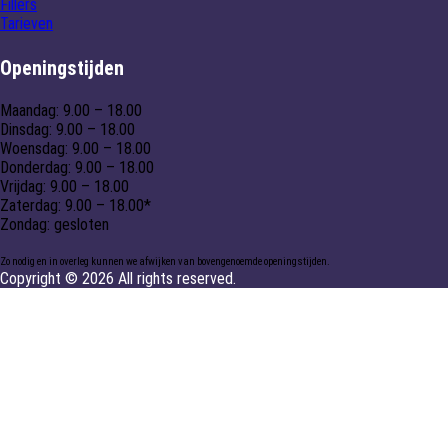
Fillers
Tarieven
Openingstijden
Maandag: 9.00 – 18.00
Dinsdag: 9.00 – 18.00
Woensdag: 9.00 – 18.00
Donderdag: 9.00 – 18.00
Vrijdag: 9.00 – 18.00
Zaterdag: 9.00 – 18.00*
Zondag: gesloten
Zo nodig en in overleg kunnen we afwijken van bovengenoemde openingstijden.
Copyright © 2026 All rights reserved.