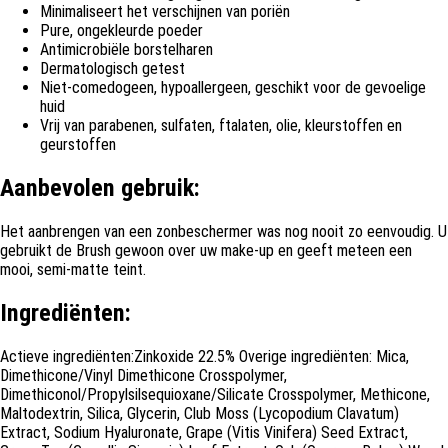
Minimaliseert het verschijnen van poriën
Pure, ongekleurde poeder
Antimicrobiële borstelharen
Dermatologisch getest
Niet-comedogeen, hypoallergeen, geschikt voor de gevoelige
huid
Vrij van parabenen, sulfaten, ftalaten, olie, kleurstoffen en
geurstoffen
Aanbevolen gebruik:
Het aanbrengen van een zonbeschermer was nog nooit zo eenvoudig. U
gebruikt de Brush gewoon over uw make-up en geeft meteen een
mooi, semi-matte teint.
Ingrediënten:
Actieve ingrediënten:Zinkoxide 22.5% Overige ingrediënten: Mica,
Dimethicone/Vinyl Dimethicone Crosspolymer,
Dimethiconol/Propylsilsequioxane/Silicate Crosspolymer, Methicone,
Maltodextrin, Silica, Glycerin, Club Moss (Lycopodium Clavatum)
Extract, Sodium Hyaluronate, Grape (Vitis Vinifera) Seed Extract,