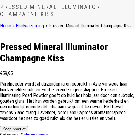
PRESSED MINERAL ILLUMINATOR
CHAMPAGNE KISS
Home
»
Huidverzorging
»
Pressed Mineral Illuminator Champagne Kiss
Pressed Mineral Illuminator
Champagne Kiss
€
59,95
Parelpoeder wordt al duizenden jaren gebruikt in Azie vanwege haar
huidverhelderende en -verbeterende eigenschappen. Pressed
Illuminating Pearl Powder geeft de huid het hele jaar door een subtiele,
gouden glans. Het kan worden gebruikt om een warme helderheid en
een natuurlijk ogende definitie aan uw gelaat te geven. Het bevat
tevens Ylang Ylang, Lavender, Neroli and Cypress aromatherapieen,
waardoor het net zo goed ruikt als dat het er uitziet en voelt.
Koop product