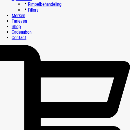
Rimpelbehandeling
Fillers
Merken
Tarieven
Shop
Cadeaubon
Contact