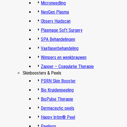
Microneedling
NeoGen Plasma
Observ Huidscan
Plasmage Soft Surgery
SPA Behandelingen
Vaatlaserbehandeling
Wimpers en wenkbrauwen
Zapper – Coagulatie Therapie
Skinboosters & Peels
PDRN Skin Booster
Bio Kruidenpeeling
BioPulse Therapie
Dermaceutic peels
Happy Intim® Peel
Peelings