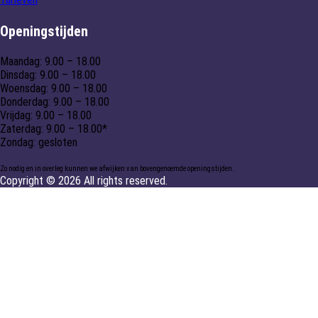
Openingstijden
Maandag: 9.00 – 18.00
Dinsdag: 9.00 – 18.00
Woensdag: 9.00 – 18.00
Donderdag: 9.00 – 18.00
Vrijdag: 9.00 – 18.00
Zaterdag: 9.00 – 18.00*
Zondag: gesloten
Zo nodig en in overleg kunnen we afwijken van bovengenoemde openingstijden.
Copyright © 2026 All rights reserved.