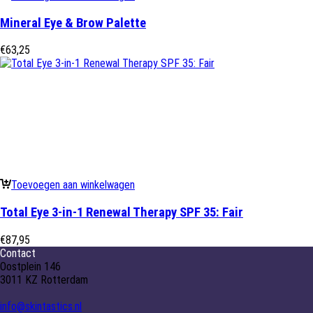
Mineral Eye & Brow Palette
€
63,25
Toevoegen aan winkelwagen
Total Eye 3-in-1 Renewal Therapy SPF 35: Fair
€
87,95
Contact
Oostplein 146
3011 KZ Rotterdam
info@skintastics.nl