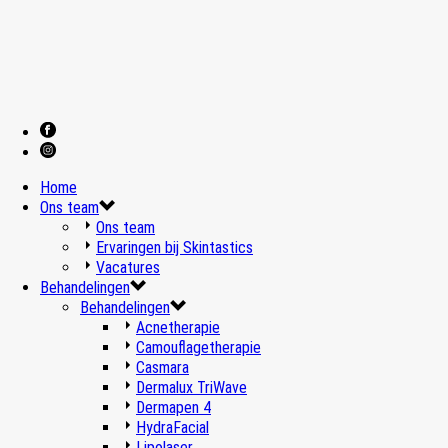
Home
Ons team
Ons team
Ervaringen bij Skintastics
Vacatures
Behandelingen
Behandelingen
Acnetherapie
Camouflagetherapie
Casmara
Dermalux TriWave
Dermapen 4
HydraFacial
Lipolaser