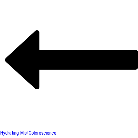
Hydrating Mist
Colorescience