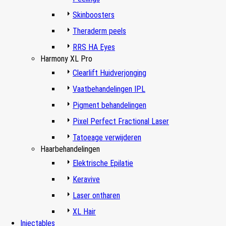
Skinboosters
Theraderm peels
RRS HA Eyes
Harmony XL Pro
Clearlift Huidverjonging
Vaatbehandelingen IPL
Pigment behandelingen
Pixel Perfect Fractional Laser
Tatoeage verwijderen
Haarbehandelingen
Elektrische Epilatie
Keravive
Laser ontharen
XL Hair
Injectables