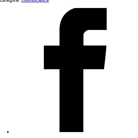
Categorie:
Colorescience