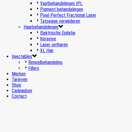
Vaatbehandelingen IPL
Pigment behandelingen
Pixel Perfect Fractional Laser
Tatoeage verwijderen
Haarbehandelingen
Elektrische Epilatie
Keravive
Laser ontharen
XL Hair
Injectables
Rimpelbehandeling
Fillers
Merken
Tarieven
Shop
Cadeaubon
Contact