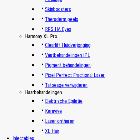
Skinboosters
Theraderm peels
RRS HA Eyes
Harmony XL Pro
Clearlift Huidverjonging
Vaatbehandelingen IPL
Pigment behandelingen
Pixel Perfect Fractional Laser
Tatoeage verwijderen
Haarbehandelingen
Elektrische Epilatie
Keravive
Laser ontharen
XL Hair
Injectables