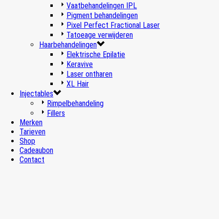
Vaatbehandelingen IPL
Pigment behandelingen
Pixel Perfect Fractional Laser
Tatoeage verwijderen
Haarbehandelingen
Elektrische Epilatie
Keravive
Laser ontharen
XL Hair
Injectables
Rimpelbehandeling
Fillers
Merken
Tarieven
Shop
Cadeaubon
Contact