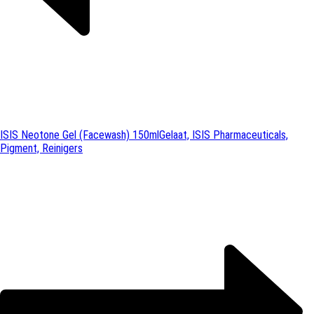
ISIS Neotone Gel (Facewash) 150ml
Gelaat, ISIS Pharmaceuticals,
Pigment, Reinigers