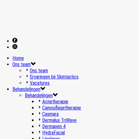
Home
Ons team
Ons team
Ervaringen bij Skintastics
Vacatures
Behandelingen
Behandelingen
Acnetherapie
Camouflagetherapie
Casmara
Dermalux TriWave
Dermapen 4
HydraFacial
Lipolaser