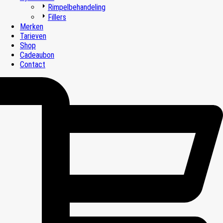
Rimpelbehandeling
Fillers
Merken
Tarieven
Shop
Cadeaubon
Contact