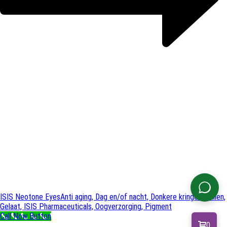
ISIS Neotone Eyes
Anti aging, Dag en/of nacht, Donkere kringen/wallen,
Gelaat, ISIS Pharmaceuticals, Oogverzorging, Pigment
Call Now Button
0