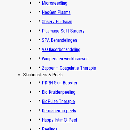
Microneedling
NeoGen Plasma
Observ Huidscan
Plasmage Soft Surgery
SPA Behandelingen
Vaatlaserbehandeling
Wimpers en wenkbrauwen
Zapper – Coagulatie Therapie
Skinboosters & Peels
PDRN Skin Booster
Bio Kruidenpeeling
BioPulse Therapie
Dermaceutic peels
Happy Intim® Peel
Peelings