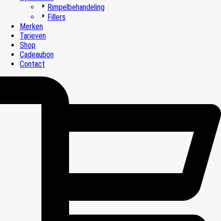
Rimpelbehandeling
Fillers
Merken
Tarieven
Shop
Cadeaubon
Contact