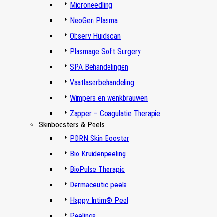
Microneedling
NeoGen Plasma
Observ Huidscan
Plasmage Soft Surgery
SPA Behandelingen
Vaatlaserbehandeling
Wimpers en wenkbrauwen
Zapper – Coagulatie Therapie
Skinboosters & Peels
PDRN Skin Booster
Bio Kruidenpeeling
BioPulse Therapie
Dermaceutic peels
Happy Intim® Peel
Peelings