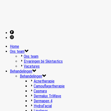
Home
Ons team
Ons team
Ervaringen bij Skintastics
Vacatures
Behandelingen
Behandelingen
Acnetherapie
Camouflagetherapie
Casmara
Dermalux TriWave
Dermapen 4
HydraFacial
Lipolaser