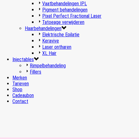
Vaatbehandelingen IPL
Pigment behandelingen
Pixel Perfect Fractional Laser
Tatoeage verwijderen
Haarbehandelingen
Elektrische Epilatie
Keravive
Laser ontharen
XL Hair
Injectables
Rimpelbehandeling
Fillers
Merken
Tarieven
Shop
Cadeaubon
Contact