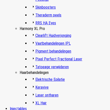
Skinboosters
Theraderm peels
RRS HA Eyes
Harmony XL Pro
Clearlift Huidverjonging
Vaatbehandelingen IPL
Pigment behandelingen
Pixel Perfect Fractional Laser
Tatoeage verwijderen
Haarbehandelingen
Elektrische Epilatie
Keravive
Laser ontharen
XL Hair
Injectables